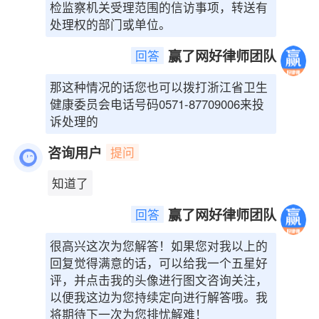
检监察机关受理范围的信访事项，转送有
处理权的部门或单位。
赢了网好律师团队
回答
那这种情况的话您也可以拨打浙江省卫生
健康委员会电话号码0571-87709006来投
诉处理的
咨询用户
提问
知道了
赢了网好律师团队
回答
很高兴这次为您解答！如果您对我以上的
回复觉得满意的话，可以给我一个五星好
评，并点击我的头像进行图文咨询关注，
以便我这边为您持续定向进行解答哦。我
将期待下一次为您排忧解难！