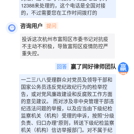
12388来处理的，这个电话是全国对接
的，不过需要您在工作时间拨打的
咨询用户
提问
投诉这次杭州市富阳区市委书记对抗疫
不主动不积极，导致富阳区疫情防控严
重失控。
赢了网好律师团队
回答
一二三八八受理群众对党员及领导干部和
国家公务员违反党纪政纪行为的检举控
告，或对党风廉政建设和反腐败工作方面
的意见建议。 而对涉及非中央管理干部违
纪违法问题的举报，以及应当由下级纪检
监察机关（机构）受理的申诉，按照“分级
负责、归口办理”原则，转送下级纪检监察
机关（机构）信访举报部门。对不属于纪