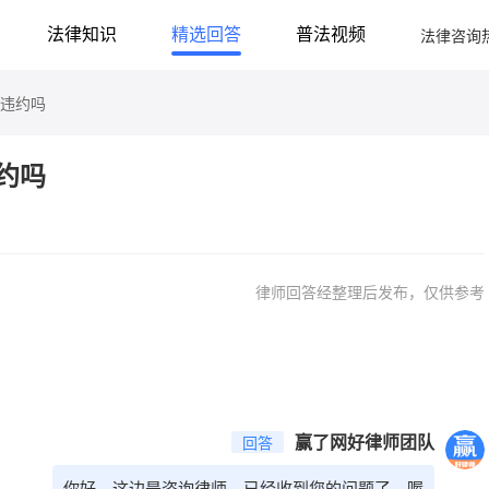
法律咨询热线
法律知识
精选回答
普法视频
算违约吗
约吗
律师回答经整理后发布，仅供参考
赢了网好律师团队
回答
你好，这边是咨询律师，已经收到您的问题了，喔