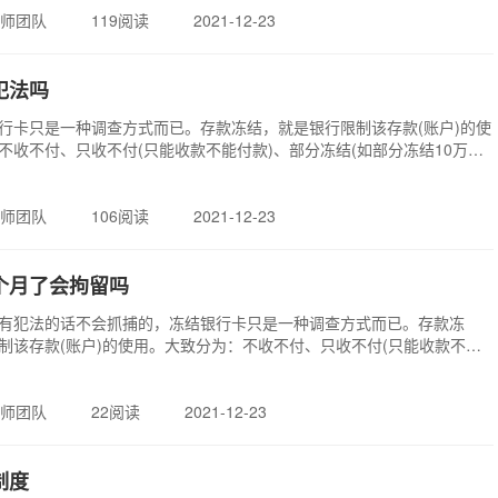
师团队
119阅读
2021-12-23
犯法吗
行卡只是一种调查方式而已。存款冻结，就是银行限制该存款(账户)的使
不收不付、只收不付(只能收款不能付款)、部分冻结(如部分冻结10万，
以上的存款部分可以使用)。冻结的原因一般是司法机关、税务、海关等国
行出具相关公函办理，还有就是客户在银行办
师团队
106阅读
2021-12-23
个月了会拘留吗
有犯法的话不会抓捕的，冻结银行卡只是一种调查方式而已。存款冻
制该存款(账户)的使用。大致分为：不收不付、只收不付(只能收款不能
结(如部分冻结10万，只有超过10万以上的存款部分可以使用)。冻结的原
关、税务、海关等国家有权机关到银行出具相关公
师团队
22阅读
2021-12-23
制度