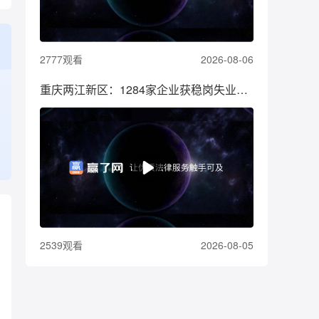
2777观看
2026-08-06
重庆两江新区：1284家企业获稳岗失业保险返还资金590万元
2539观看
2026-08-05