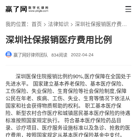
我的位置：
首页
>
法律知识
>
深圳社保报销医疗费用比例
深圳社保报销医疗费用比例
2022-04-24
赢了网好律师团队
834阅读
深圳医保住院报销比例约90%,医疗保障在全国处于
先进水平。 国家建立基本养老保险、基本医疗保险、
工伤保险、失业保险、生育保险等社会保险制度,保障
公民在年老、疾病、工伤、失业、生育等情况下依法从
国家和社会获得物质帮助的权利。 职工基本医疗保
险、新型农村合作医疗和城镇居民基本医疗保险的待遇
标准按照国家规定执行。 符合基本医疗保险药品目
录、诊疗项目、医疗服务设施标准以及急诊、抢救的医
疗费用，按照国家规定从基本医疗保险基金中支付。